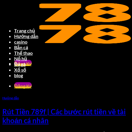
Chuyển
đến
nội
dung
Trang chủ
Hướng dẫn
casino
Bắn cá
Thể thao
Nổ hũ
Đăng Ký
Đá gà
Xổ số
blog
Đăng Ký
Hướng dẫn
Rút Tiền 789f | Các bước rút tiền về tài
khoản cá nhân