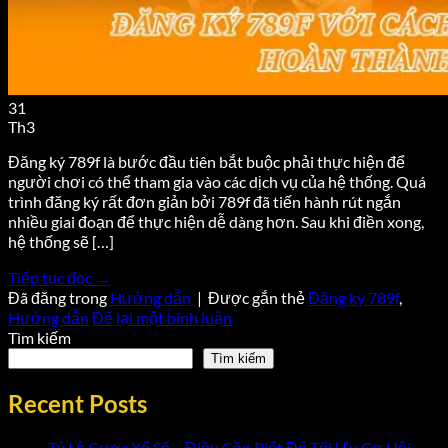
31
Th3
Đăng ký 789f là bước đầu tiên bắt buộc phải thực hiện để
người chơi có thể tham gia vào các dịch vụ của hệ thống. Quá
trình đăng ký rất đơn giản bởi 789f đã tiến hành rút ngắn
nhiều giai đoạn để thực hiện dễ dàng hơn. Sau khi điền xong,
hệ thống sẽ […]
Tiếp tục đọc
→
Đã đăng trong
Hướng dẫn
|
Được gắn thẻ
Đăng ký 789f
,
Hướng dẫn
Để lại một bình luận
Tìm kiếm
Tìm kiếm
Recent Posts
Tỷ Lệ Cược Xổ Số – Điều Cần Biết Để Tối Ưu Cơ Hội