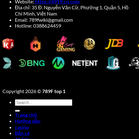
Website:
https://6919.cn.com
Địa chỉ: 35 Đ. Nguyễn Văn Cừ, Phường 1, Quận 5, Hồ
Chí Minh, Việt Nam
Email:
789fwiki@gmail.com
Hotline: 0388624459
Copyright 2026 ©
789F top 1
Trang chủ
Hướng dẫn
casino
Bắn cá