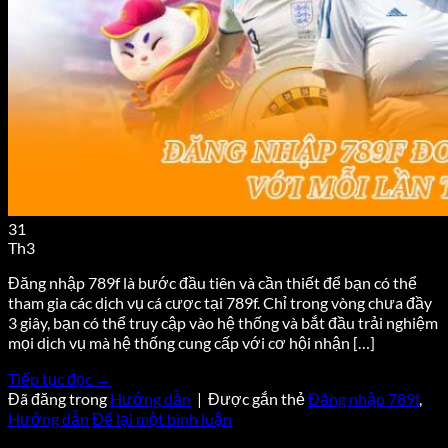
31
Th3
Đăng nhập 789f là bước đầu tiên và cần thiết để bạn có thể
tham gia các dịch vụ cá cược tại 789f. Chỉ trong vòng chưa đầy
3 giây, bạn có thể truy cập vào hệ thống và bắt đầu trải nghiệm
mọi dịch vụ mà hệ thống cung cấp với cơ hội nhận […]
Tiếp tục đọc
→
Đã đăng trong
Hướng dẫn
|
Được gắn thẻ
Đăng nhập 789f
,
Hướng dẫn
Để lại một bình luận