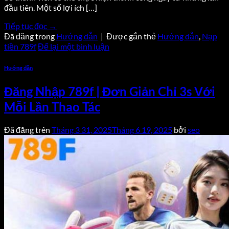
đầu tiên. Một số lợi ích […]
Tiếp tục đọc
→
Đã đăng trong
Hướng dẫn
|
Được gắn thẻ
Hướng dẫn
,
Nạp
tiền 789f
Để lại một bình luận
Hướng dẫn
Đăng Nhập 789f | Đơn Giản Chỉ 3s Với
Mỗi Lần Thao Tác
Đã đăng trên
Tháng 3 31, 2025
Tháng 6 19, 2025
bởi
seo