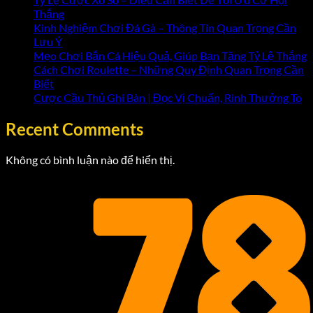
Thắng
Kinh Nghiệm Chơi Đá Gà – Thông Tin Quan Trọng Cần
Lưu Ý
Mẹo Chơi Bắn Cá Hiệu Quả, Giúp Bạn Tăng Tỷ Lệ Thắng
Cách Chơi Roulette – Những Quy Định Quan Trọng Cần
Biết
Cược Cầu Thủ Ghi Bàn | Đọc Vị Chuẩn, Rinh Thưởng To
Recent Comments
Không có bình luận nào để hiển thị.