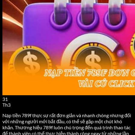
31
Th3
Nạp tiền 789f thực sự rất đơn giản và nhanh chóng nhưng đối
với những người mới bắt đầu, có thể sẽ gặp một chút khó
khăn. Thương hiệu 789f luôn chú trọng đến quá trình thao tác
để thành viên có thể thực hiện thành công ngay từ những lần