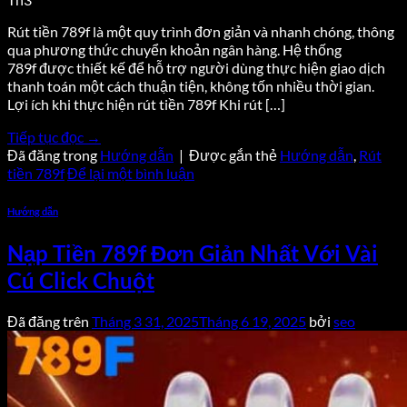
Rút tiền 789f là một quy trình đơn giản và nhanh chóng, thông
qua phương thức chuyển khoản ngân hàng. Hệ thống
789f được thiết kế để hỗ trợ người dùng thực hiện giao dịch
thanh toán một cách thuận tiện, không tốn nhiều thời gian.
Lợi ích khi thực hiện rút tiền 789f Khi rút […]
Tiếp tục đọc
→
Đã đăng trong
Hướng dẫn
|
Được gắn thẻ
Hướng dẫn
,
Rút
tiền 789f
Để lại một bình luận
Hướng dẫn
Nạp Tiền 789f Đơn Giản Nhất Với Vài
Cú Click Chuột
Đã đăng trên
Tháng 3 31, 2025
Tháng 6 19, 2025
bởi
seo