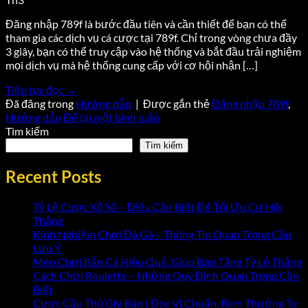
Đăng nhập 789f là bước đầu tiên và cần thiết để bạn có thể
tham gia các dịch vụ cá cược tại 789f. Chỉ trong vòng chưa đầy
3 giây, bạn có thể truy cập vào hệ thống và bắt đầu trải nghiệm
mọi dịch vụ mà hệ thống cung cấp với cơ hội nhận […]
Tiếp tục đọc
→
Đã đăng trong
Hướng dẫn
|
Được gắn thẻ
Đăng nhập 789f
,
Hướng dẫn
Để lại một bình luận
Tìm kiếm
Tìm kiếm
Recent Posts
Tỷ Lệ Cược Xổ Số – Điều Cần Biết Để Tối Ưu Cơ Hội
Thắng
Kinh Nghiệm Chơi Đá Gà – Thông Tin Quan Trọng Cần
Lưu Ý
Mẹo Chơi Bắn Cá Hiệu Quả, Giúp Bạn Tăng Tỷ Lệ Thắng
Cách Chơi Roulette – Những Quy Định Quan Trọng Cần
Biết
Cược Cầu Thủ Ghi Bàn | Đọc Vị Chuẩn, Rinh Thưởng To