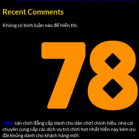
Recent Comments
Không có bình luận nào để hiển thị.
789F
sân chơi đẳng cấp dành cho dân chơi chính hiệu, nhà cái
chuyên cung cấp các dịch vụ trò chơi hot nhất hiện này kèm ưu
đãi khủng dành cho khách hàng mới.