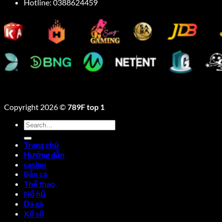
Hotline: 0388624459
Copyright 2026 ©
789F top 1
Trang chủ
Hướng dẫn
casino
Bắn cá
Thể thao
Nổ hũ
Đá gà
Xổ số