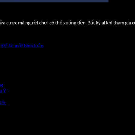
 cửa cược mà người chơi có thể xuống tiền. Bất kỳ ai khi tham gi
o
Để lại một bình luận
ng
u Ý
iết