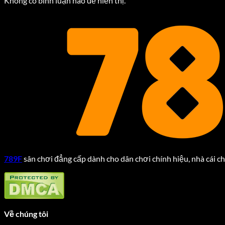
Không có bình luận nào để hiển thị.
789F
sân chơi đẳng cấp dành cho dân chơi chính hiệu, nhà cái c
Về chúng tôi