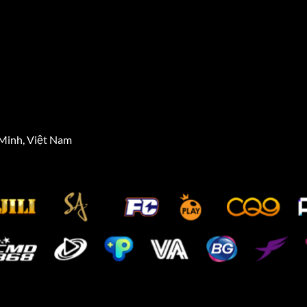
 Minh, Việt Nam