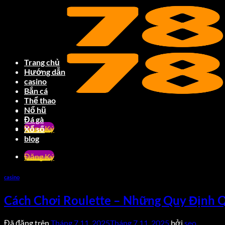
Chuyển
đến
nội
dung
Trang chủ
Hướng dẫn
casino
Bắn cá
Thể thao
Nổ hũ
Đá gà
Đăng Ký
Xổ số
blog
Đăng Ký
casino
Cách Chơi Roulette – Những Quy Định Q
Đã đăng trên
Tháng 7 11, 2025
Tháng 7 11, 2025
bởi
seo