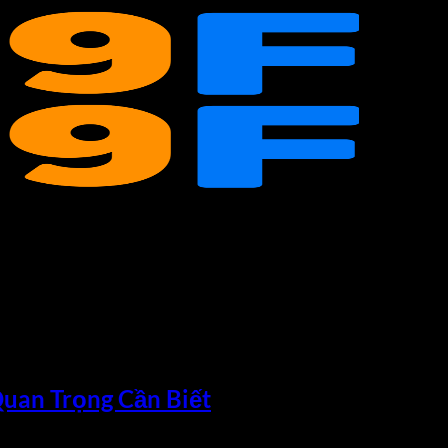
uan Trọng Cần Biết