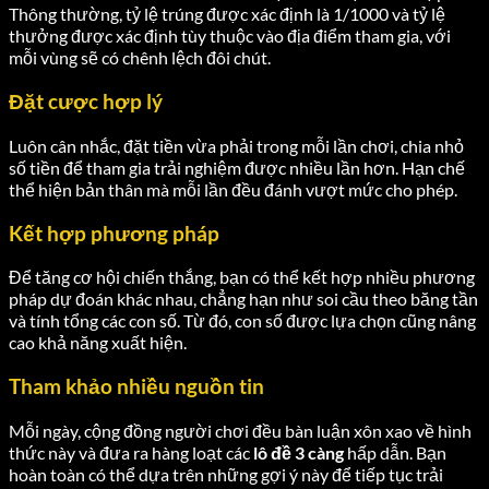
Thông thường, tỷ lệ trúng được xác định là 1/1000 và tỷ lệ
thưởng được xác định tùy thuộc vào địa điểm tham gia, với
mỗi vùng sẽ có chênh lệch đôi chút.
Đặt cược hợp lý
Luôn cân nhắc, đặt tiền vừa phải trong mỗi lần chơi, chia nhỏ
số tiền để tham gia trải nghiệm được nhiều lần hơn. Hạn chế
thể hiện bản thân mà mỗi lần đều đánh vượt mức cho phép.
Kết hợp phương pháp
Để tăng cơ hội chiến thắng, bạn có thể kết hợp nhiều phương
pháp dự đoán khác nhau, chẳng hạn như soi cầu theo băng tần
và tính tổng các con số. Từ đó, con số được lựa chọn cũng nâng
cao khả năng xuất hiện.
Tham khảo nhiều nguồn tin
Mỗi ngày, cộng đồng người chơi đều bàn luận xôn xao về hình
thức này và đưa ra hàng loạt các
lô đề 3 càng
hấp dẫn. Bạn
hoàn toàn có thể dựa trên những gợi ý này để tiếp tục trải