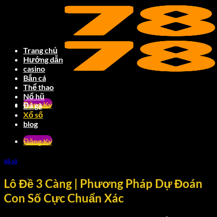
Chuyển
đến
nội
dung
Trang chủ
Hướng dẫn
casino
Bắn cá
Thể thao
Nổ hũ
Đăng Ký
Đá gà
Xổ số
blog
Đăng Ký
Xổ số
Lô Đề 3 Càng | Phương Pháp Dự Đoán
Con Số Cực Chuẩn Xác