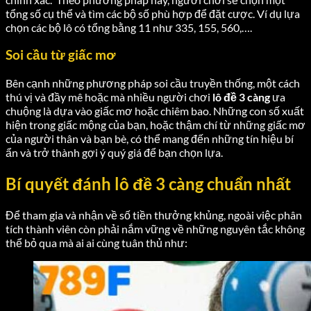
tổng số cụ thể và tìm các bộ số phù hợp để đặt cược. Ví dụ lựa
chọn các bộ lô có tổng bằng 11 như 335, 155, 560,….
Soi cầu từ giấc mơ
Bên cạnh những phương pháp soi cầu truyền thống, một cách
thú vị và đầy mê hoặc mà nhiều người chơi
lô đề 3 càng
ưa
chuộng là dựa vào giấc mơ hoặc chiêm bao. Những con số xuất
hiện trong giấc mộng của bạn, hoặc thậm chí từ những giấc mơ
của người thân và bạn bè, có thể mang đến những tín hiệu bí
ẩn và trở thành gợi ý quý giá để bạn chọn lựa.
Bí quyết đánh lô đề 3 càng chuẩn nhất
Để tham gia và nhận về số tiền thưởng khủng, ngoài việc phân
tích thành viên còn phải nắm vững về những nguyên tắc không
thể bỏ qua mà ai ai cùng tuân thủ như: