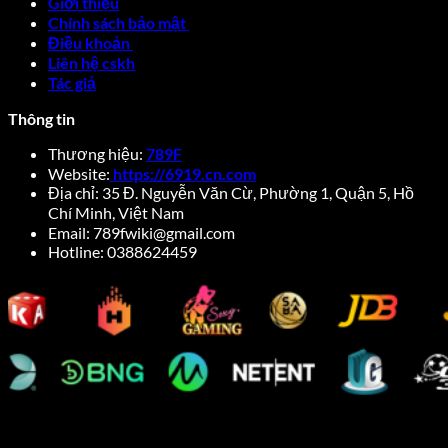
Giới thiệu
Chính sách bảo mật
Điều khoản
Liên hệ cskh
Tác giả
Thông tin
Thương hiệu:
789F
Website:
https://6919.cn.com
Địa chỉ: 35 Đ. Nguyễn Văn Cừ, Phường 1, Quận 5, Hồ
Chí Minh, Việt Nam
Email:
789fwiki@gmail.com
Hotline: 0388624459