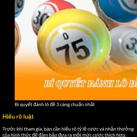
Bí quyết đánh lô đề 3 càng chuẩn nhất
Hiểu rõ luật
Trước khi tham gia, bạn cần hiểu rõ tỷ lệ cược và nhận thưởng
của hình thức để đảm bảo đưa ra một mức cược thích hợp.