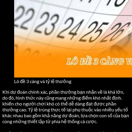
Lô đề 3 càng và tỷ lệ thưởng
Khi dự đoán chính xác, phần thưởng bạn nhận về là khá lớn,
do đó, hình thức này cũng mang những điểm khó nhất định.
khiến cho người chơi khó có thể dễ dàng đạt được phần
thưởng cao. Tỷ lệ trúng thực tế lại phụ thuộc vào nhiều yếu tố
khác nhau bao gồm khả năng dự đoán, lựa chọn con số của bạn
cùng những thiết lập từ phía hệ thống cá cược.