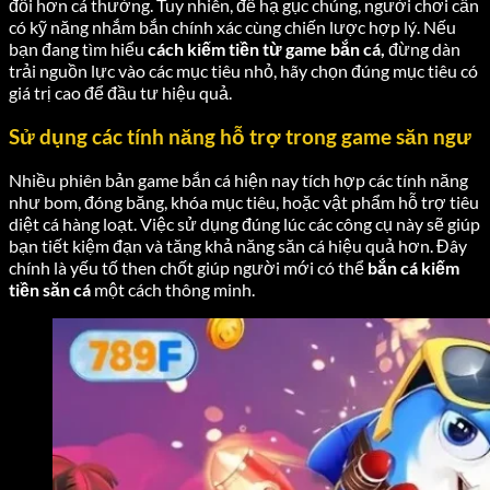
đổi hơn cá thường. Tuy nhiên, để hạ gục chúng, người chơi cần
có kỹ năng nhắm bắn chính xác cùng chiến lược hợp lý. Nếu
bạn đang tìm hiểu
cách kiếm tiền từ game bắn cá,
đừng dàn
trải nguồn lực vào các mục tiêu nhỏ, hãy chọn đúng mục tiêu có
giá trị cao để đầu tư hiệu quả.
Sử dụng các tính năng hỗ trợ trong game săn ngư
Nhiều phiên bản game bắn cá hiện nay tích hợp các tính năng
như bom, đóng băng, khóa mục tiêu, hoặc vật phẩm hỗ trợ tiêu
diệt cá hàng loạt. Việc sử dụng đúng lúc các công cụ này sẽ giúp
bạn tiết kiệm đạn và tăng khả năng săn cá hiệu quả hơn. Đây
chính là yếu tố then chốt giúp người mới có thể
bắn cá kiếm
tiền săn cá
một cách thông minh.