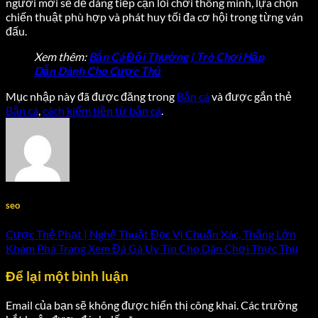
người mới sẽ dễ dàng tiếp cận lối chơi thông minh, lựa chọn
chiến thuật phù hợp và phát huy tối đa cơ hội trong từng ván
đấu.
Xem thêm:
Bắn Cá Đổi Thưởng | Trò Chơi Hấp
Dẫn Dành Cho Cược Thủ
Mục nhập này đã được đăng trong
Bắn cá
và được gắn thẻ
Bắn cá
,
cách kiếm tiền từ bắn cá
.
seo
Cược Thẻ Phạt | Nghệ Thuật Đọc Vị Chuẩn Xác, Thắng Lớn
Khám Phá Trang Xem Đá Gà Uy Tín Cho Dân Chơi Thực Thụ
Để lại một bình luận
Email của bạn sẽ không được hiển thị công khai.
Các trường