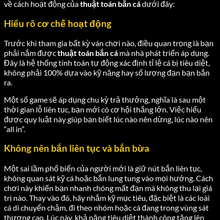
về cách hoạt động của
thuật toán bắn cá
dưới đây:
Hiểu rõ cơ chế hoạt động
Trước khi tham gia bất kỳ ván chơi nào, điều quan trọng là bạn
phải nắm được
thuật toán bắn cá
mà nhà phát triển áp dụng.
Đây là hệ thống tính toán tự động xác định tỉ lệ cá bị tiêu diệt,
không phải 100% dựa vào kỹ năng hay số lượng đạn bạn bắn
ra.
Một số game sẽ áp dụng chu kỳ trả thưởng, nghĩa là sau một
thời gian lỗ liên tục, bạn mới có cơ hội thắng lớn. Việc hiểu
được quy luật này giúp bạn biết lúc nào nên dừng, lúc nào nên
“all in”.
Không nên bắn liên tục và bắn bừa
Một sai lầm phổ biến của người mới là giữ nút bắn liên tục,
không quan sát kỹ cá hoặc bắn lung tung vào mọi hướng. Cách
chơi này khiến bạn nhanh chóng mất đạn mà không thu lại giá
trị nào.
Thay vào đó, hãy nhắm kỹ mục tiêu, đặc biệt là các loài
cá di chuyển chậm, đi theo nhóm hoặc cá đang trong vùng sát
thương cao. Lúc này, khả năng tiêu diệt thành công tăng lên