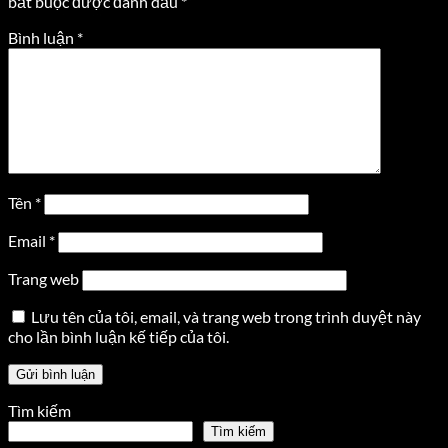
bắt buộc được đánh dấu
*
Bình luận
*
Tên
*
Email
*
Trang web
Lưu tên của tôi, email, và trang web trong trình duyệt này
cho lần bình luận kế tiếp của tôi.
Tìm kiếm
Tìm kiếm