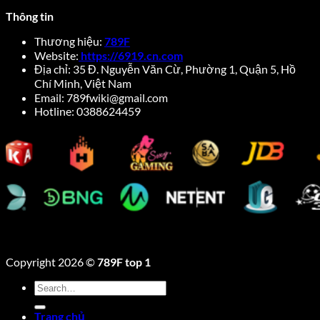
Thông tin
Thương hiệu:
789F
Website:
https://6919.cn.com
Địa chỉ: 35 Đ. Nguyễn Văn Cừ, Phường 1, Quận 5, Hồ
Chí Minh, Việt Nam
Email:
789fwiki@gmail.com
Hotline: 0388624459
Copyright 2026 ©
789F top 1
Trang chủ