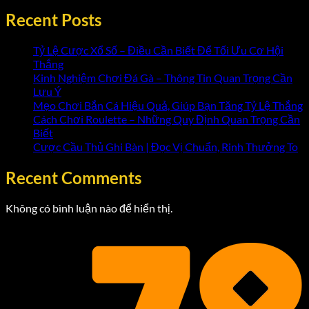
Recent Posts
Tỷ Lệ Cược Xổ Số – Điều Cần Biết Để Tối Ưu Cơ Hội
Thắng
Kinh Nghiệm Chơi Đá Gà – Thông Tin Quan Trọng Cần
Lưu Ý
Mẹo Chơi Bắn Cá Hiệu Quả, Giúp Bạn Tăng Tỷ Lệ Thắng
Cách Chơi Roulette – Những Quy Định Quan Trọng Cần
Biết
Cược Cầu Thủ Ghi Bàn | Đọc Vị Chuẩn, Rinh Thưởng To
Recent Comments
Không có bình luận nào để hiển thị.