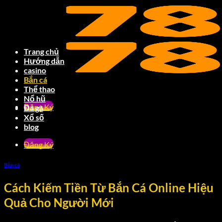
Chuyển
đến
nội
dung
Trang chủ
Hướng dẫn
casino
Bắn cá
Thể thao
Nổ hũ
Đăng Ký
Đá gà
Xổ số
blog
Đăng Ký
Bắn cá
Cách Kiếm Tiền Từ Bắn Cá Online Hiệu
Quả Cho Người Mới